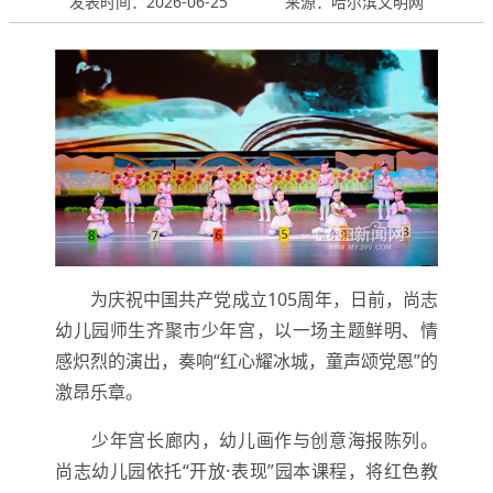
发表时间：2026-06-25
来源：哈尔滨文明网
为庆祝中国共产党成立105周年，日前，尚志
幼儿园师生齐聚市少年宫，以一场主题鲜明、情
感炽烈的演出，奏响“红心耀冰城，童声颂党恩”的
激昂乐章。
少年宫长廊内，幼儿画作与创意海报陈列。
尚志幼儿园依托“开放·表现”园本课程，将红色教