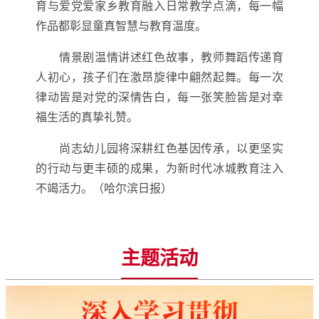
育与爱党爱家乡教育融入日常教学点滴，每一幅
作品都彰显童真智慧与教育温度。
情景剧温情讲述红色故事，教师舞蹈传递育
人初心，孩子们在激昂旋律中翩然起舞。每一次
律动皆是对党的深情告白，每一张笑脸皆是对幸
福生活的真挚礼赞。
尚志幼儿园将深耕红色基因传承，以更坚实
的行动与更丰硕的成果，为新时代冰城教育注入
不竭活力。（哈尔滨日报）
主题活动