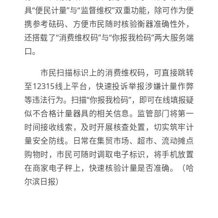
具“便民计量”与“监督维权”双重功能，除可作为便
携参考砝码、方便市民随时核验衡器准确性外，
还搭载了“消费维权码”与“你报我检码”两大服务端
口。
市民扫描标识上的消费维权码，可直接跳转
至12315线上平台，快速投诉举报涉嫌计量作弊
等违法行为。扫描“你报我检码”，即可在线填报疑
似不合格计量器具的相关信息。监管部门将第一
时间接收线索，及时开展核查处置，切实筑牢计
量安全防线。日常在集贸市场、超市、流动摊点
购物时，市民可随时调取电子标识，将手机放置
在商家电子秤上，快速核验计量是否准确。（哈
尔滨日报）