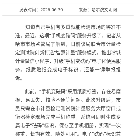
发表时间：2026-06-30
来源：哈尔滨文明网
知道自己手机有多重就能检测市场的秤准不
准，最近，这项“手机变砝码”服务升级了。记者从
哈市市场监管局了解到，日前该局联合市计量检
定测试院创新打造“智慧计量”服务模式，推出冰城
计量微信小程序，升级“手机变砝码”电子化便民服
务。纸质贴纸变成电子标识，还能一键举报投
诉。
此前，“手机变砝码”采用纸质标签，存在易磨
损、易丢失、核验不便等问题。此次升级后，市
民只需在市计量检定测试院计量服务大厅窗口或
衡器检定现场完成手机称重，系统可即时生成专
属电子“砝码”标识，保存至手机相册，实现“一次
称重、长期有效、随处可用”。电子“砝码”标识兼