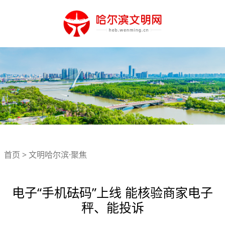
首页
>
文明哈尔滨·聚焦
电子“手机砝码”上线 能核验商家电子
秤、能投诉