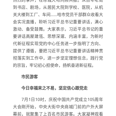
到书店、剧场，从居民大院到学校、医院，从机
关大楼到工厂、车间……哈市党员干部群众收看大
会实况直播，聆听习近平总书记重要讲话，满心
激动、备受鼓舞。大家表示，习近平总书记的重
要讲话高屋建瓴、思想深邃、内涵丰富，为新时
代新征程实现党的中心任务进一步指明了方向、
提供了遵循，要把习近平总书记重要讲话精神贯
彻落实到工作中，进一步坚定理想信念，践行党
的宗旨，牢记初心担使命，扬帆奋进新征程。
市民游客
今日幸福来之不易，坚定信心跟党走
7月1日10时，庆祝中国共产党成立105周年
大会刚开始，中央大街中央商城门前的户外大屏
幕前，就聚集了上百名市民游客。大家凝神观看