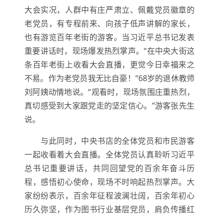
大会实况，人群中有庄严肃立、佩戴党员徽章的
老党员，有专程前来、向孩子低声讲解的家长，
也有游览百年老街的游客。当习近平总书记发表
重要讲话时，现场爆发热烈掌声。“在中央大街这
条百年老街上收看大会直播，更觉今日幸福来之
不易。作为老党员我无比自豪！”68岁的退休教师
刘阿姨动情地说。“观看时，现场氛围庄重热烈，
真切感受到大家跟党走的坚定信心。”游客张先生
说。
与此同时，中央书店的全体党员和市民游客
一起收看着大会直播。全体党员认真聆听习近平
总书记重要讲话，共同回望党的百余年奋斗历
程，感悟初心使命，现场不时响起热烈掌声。大
家纷纷表示，百余年征程波澜壮阔，百余年初心
历久弥坚，作为图书行业基层党员，肩负传播红