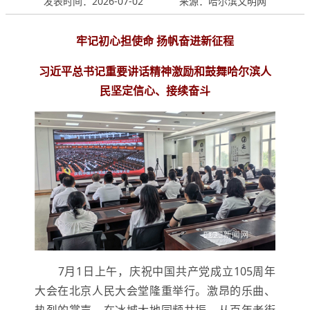
发表时间：2026-07-02
来源：哈尔滨文明网
牢记初心担使命 扬帆奋进新征程
习近平总书记重要讲话精神激励和鼓舞哈尔滨人
民坚定信心、接续奋斗
7月1日上午，庆祝中国共产党成立105周年
大会在北京人民大会堂隆重举行。激昂的乐曲、
热烈的掌声，在冰城大地同频共振。从百年老街