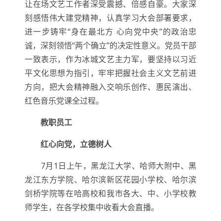
让在场文艺工作者深受震撼、倍感自豪。大家深
刻感悟伟大建党精神，认真学习大会部署要求，
进一步铸牢“身在最北方 心向党中央”的政治忠
诚，深刻领悟“两个确立”的决定性意义。党员干部
一致表示，作为冰城文艺主力军，要坚持以习近
平文化思想为指引，牢牢把握社会主义文艺前进
方向，把大会精神融入交响乐创作、惠民演出、
红色音乐党课全过程。
教职员工
红心向党，立德树人
7月1日上午，黑龙江大学、哈师大附中、黑
龙江东方学院、哈尔滨新区花园小学校、哈尔滨
剑桥学院等在哈高校和我市各大、中、小学校教
师学生，在各学校集中收看大会直播。