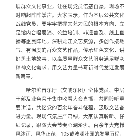
展群众文化事业，让在场党员倍感自豪，现场不
时响起阵阵掌声。大家表示，作为基层公共文化
战线党员，要牢牢把握文艺为民的根本方向，立
足馆内合唱展演、公益培训、非遗普及、线上直
播等惠民阵地，深耕龙江文艺资源，多创作接地
气、有温度的群众文艺作品，传承红色文化，讲
好黑土地故事，以高质量群众文艺服务满足群众
精神文化需求，用文艺力量书写新时代龙江发展
新篇章。
哈尔滨音乐厅（交响乐团）全体党员、中层
干部及业务骨干集中收看大会直播，共同聆听重
要讲话，共忆党的百余年奋斗征程，汲取文艺奋
进力量。现场气氛庄严肃穆，大家认真聆听、仔
细记录，跟随大会节奏心潮澎湃。百余年大党栉
风沐雨、风华正茂，105载波澜壮阔的发展历程，