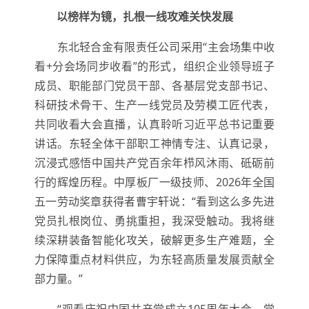
以榜样为镜，扎根一线攻难关快发展
东北轻合金有限责任公司采用“主会场集中收
看+分会场同步收看”的形式，组织企业领导班子
成员、职能部门党员干部、各基层党支部书记、
科研技术骨干、生产一线党员及劳模工匠代表，
共同收看大会直播，认真聆听习近平总书记重要
讲话。东轻全体干部职工神情专注、认真记录，
沉浸式感悟中国共产党百余年栉风沐雨、砥砺前
行的辉煌历程。中厚板厂一级技师、2026年全国
五一劳动奖章获得者曹宇轩说：“看到这么多先进
党员扎根岗位、勇挑重担，我深受触动。我将继
续深耕装备智能化攻关，破解更多生产难题，全
力保障重点材料供应，为东轻高质量发展贡献全
部力量。”
“观看庆祝中国共产党成立105周年大会，党