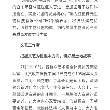
的百余年奋斗征程催人奋进，更加坚定了我们科
技自立、实业兴城的发展初心。”黑龙江植糖元生
物科技有限公司CEO邵楠表示，将赓续建党精
神，深耕生物科创领域，为哈尔滨生物医药产业
高质量发展贡献力量。
文艺工作者
把握文艺为民根本方向，讲好黑土地故事
7月1日10时，省群众艺术馆全体党员齐聚活
动室，认真收看庆祝中国共产党成立105周年大会
直播，共同回顾党的百余年奋斗光辉历程，深刻
领会新时代文化文艺工作使命任务。大会上，一
幕幕砥砺奋进的奋斗图景、一段段催人奋进的重
要论述，让大家内心深受触动、倍感振奋。回望
百余年征程，党始终坚持以人民为中心，大力发